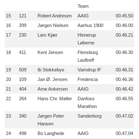
Team
15
121
Robert Andresen
AAIG
00.45.50
16
399
Jørgen Nielsen
Aarhus 1900
00.46.00
17
230
Lars Kjær
Hinnerup
00.46.21
Løberne
18
411
Kent Jensen
Flensburg
00.46.30
Lauftreff
19
509
Ib Stokkebye
Vamdrup IF
00.46.31
20
109
Jan Ø. Jensen
Fredericia
00.46.36
21
404
Arne Ankersen
AAIG
00.46.42
22
264
Hans Chr. Møller
Danfoss
00.46.55
Marathon
23
340
Jørgen Peter
Sønderborg
00.47.02
Hansen
24
498
Bo Langhede
AAIG
00.47.04