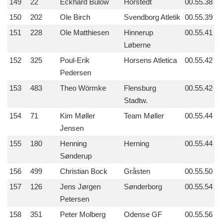
149
22
Eckhard Bülow
Horstedt
00.55.38
150
202
Ole Birch
Svendborg Atletik
00.55.39
151
228
Ole Matthiesen
Hinnerup
00.55.41
Løberne
152
325
Poul-Erik
Horsens Atletica
00.55.42
Pedersen
153
483
Theo Wörmke
Flensburg
00.55.42
Stadtw.
154
71
Kim Møller
Team Møller
00.55.44
Jensen
155
180
Henning
Herning
00.55.44
Sønderup
156
499
Christian Bock
Gråsten
00.55.50
157
126
Jens Jørgen
Sønderborg
00.55.54
Petersen
158
351
Peter Molberg
Odense GF
00.55.56