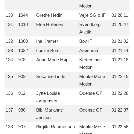
Motion
130
1044
Grethe Hedin
Vejle SG & IF
01.20.11
131
1010
Else Hollesen
Svendborg
01.20.47
Atletik
132
1000
Ina Kramer
Bov IF
01.21.02
133
1032
Louise Borst
Aabenraa
01.21.14
134
978
Anne-Marie Høj
Kerteminde
01.21.18
Motion
135
909
Susanne Linde
Munke Mose
01.22.15
Motion
136
912
Jytte Louise
Odense GF
01.22.28
Jørgensen
137
980
Bibi Marianne
Odense GF
01.22.37
Jensen
138
907
Birgitte Rasmussen
Munke Mose
01.23.56