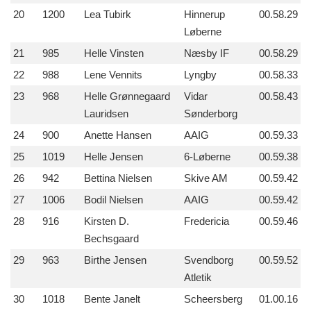
20
1200
Lea Tubirk
Hinnerup
00.58.29
Løberne
21
985
Helle Vinsten
Næsby IF
00.58.29
22
988
Lene Vennits
Lyngby
00.58.33
23
968
Helle Grønnegaard
Vidar
00.58.43
Lauridsen
Sønderborg
24
900
Anette Hansen
AAIG
00.59.33
25
1019
Helle Jensen
6-Løberne
00.59.38
26
942
Bettina Nielsen
Skive AM
00.59.42
27
1006
Bodil Nielsen
AAIG
00.59.42
28
916
Kirsten D.
Fredericia
00.59.46
Bechsgaard
29
963
Birthe Jensen
Svendborg
00.59.52
Atletik
30
1018
Bente Janelt
Scheersberg
01.00.16