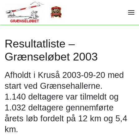
Skip to main content
Resultatliste –
Grænseløbet 2003
Afholdt i Kruså 2003-09-20 med
start ved Grænsehallerne.
1.140 deltagere var tilmeldt og
1.032 deltagere gennemførte
årets løb fordelt på 12 km og 5,4
km.